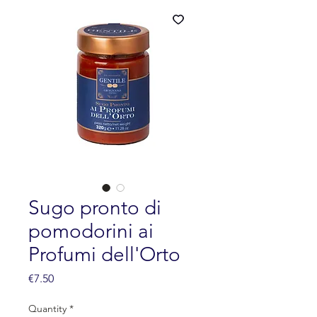
Sugo pronto di
pomodorini ai
Profumi dell'Orto
Price
€7.50
Quantity
*