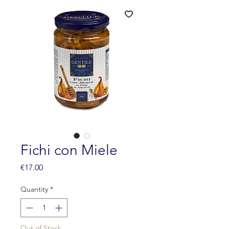
Fichi con Miele
Price
€17.00
Quantity
*
Out of Stock