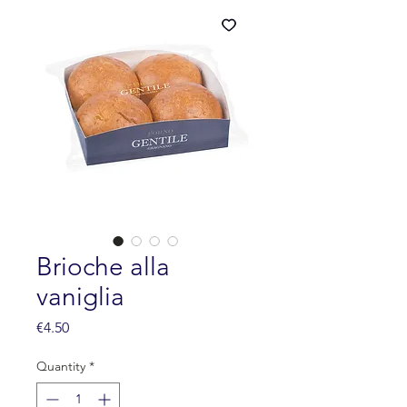
Brioche alla
vaniglia
Price
€4.50
Quantity
*