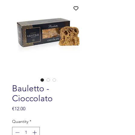
Bauletto -
Cioccolato
Price
€12.00
Quantity
*