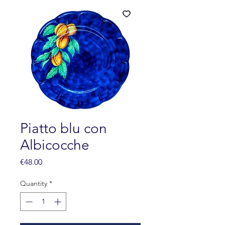
Piatto blu con
Albicocche
Price
€48.00
Quantity
*