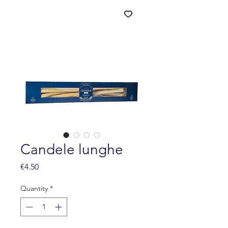
Candele lunghe
Price
€4.50
Quantity
*